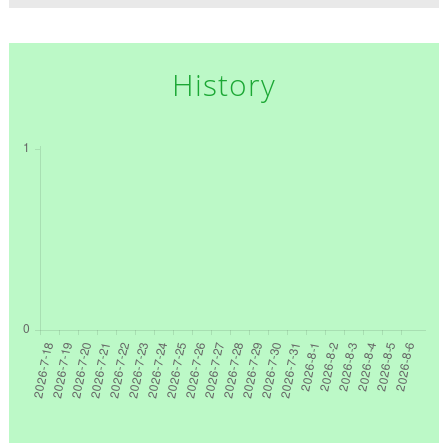
History