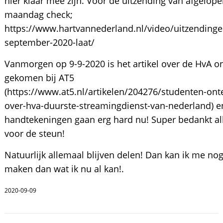
hier klaar mee zijn. Voor de uitzending van afgelop
maandag check;
https://www.hartvannederland.nl/video/uitzendinge
september-2020-laat/
Vanmorgen op 9-9-2020 is het artikel over de HvA o
gekomen bij AT5
(https://www.at5.nl/artikelen/204276/studenten-ont
over-hva-duurste-streamingdienst-van-nederland) e
handtekeningen gaan erg hard nu! Super bedankt a
voor de steun!
Natuurlijk allemaal blijven delen! Dan kan ik me no
maken dan wat ik nu al kan!.
2020-09-09