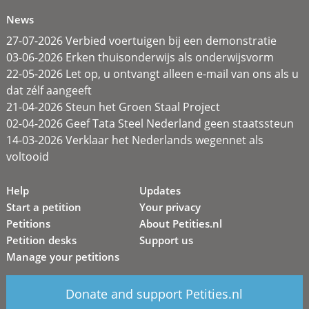
News
27-07-2026 Verbied voertuigen bij een demonstratie
03-06-2026 Erken thuisonderwijs als onderwijsvorm
22-05-2026 Let op, u ontvangt alleen e-mail van ons als u
dat zélf aangeeft
21-04-2026 Steun het Groen Staal Project
02-04-2026 Geef Tata Steel Nederland geen staatssteun
14-03-2026 Verklaar het Nederlands wegennet als
voltooid
Help
Updates
Start a petition
Your privacy
Petitions
About Petities.nl
Petition desks
Support us
Manage your petitions
Donate and support Petities.nl