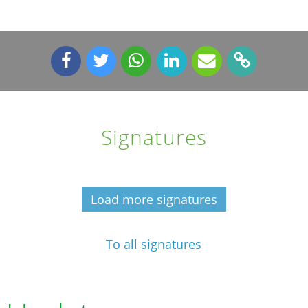
Signatures
Load more signatures
To all signatures